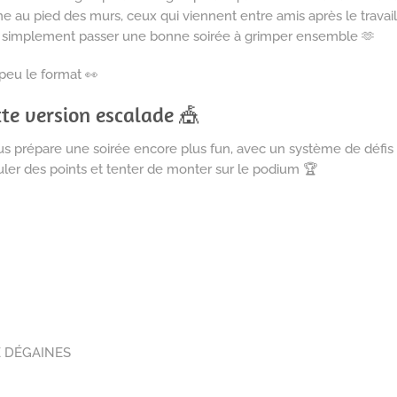
ne au pied des murs, ceux qui viennent entre amis après le travail,
nt simplement passer une bonne soirée à grimper ensemble 🫶
peu le format 👀
te version escalade 🎪
us prépare une soirée encore plus fun, avec un système de défis 
ler des points et tenter de monter sur le podium 🏆
E DÉGAINES