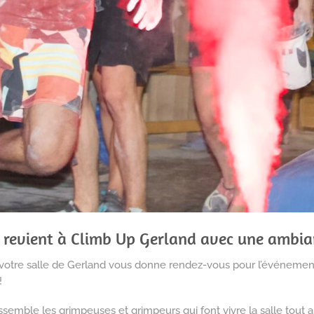
e revient à Climb Up Gerland avec une ambia
 votre salle de Gerland vous donne rendez-vous pour l’événement
!
semble les grimpeuses et grimpeurs qui font vivre la salle tout 