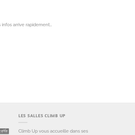
s infos arrive rapidement…
LES SALLES CLIMB UP
Climb Up vous accueille dans ses