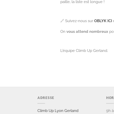
paille, la liste est longue !
🔗 Suivez-nous sur
OBLYK ICI
e
On
vous attend nombreux
pou
L’équipe Climb Up Gerland.
ADRESSE
HOR
Climb Up Lyon Gerland
9h à