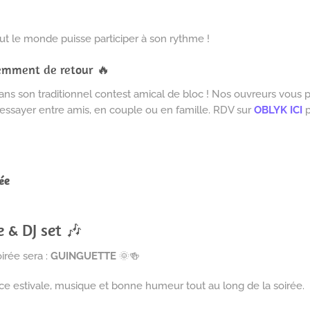
tout le monde puisse participer à son rythme !
demment de retour 🔥
sans son traditionnel contest amical de bloc ! Nos ouvreurs vous
 essayer entre amis, en couple ou en famille. RDV sur
OBLYK ICI
p
ée
 & DJ set 🎶
irée sera :
GUINGUETTE
🌞🍻
 estivale, musique et bonne humeur tout au long de la soirée.