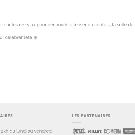
t sur les réseaux pour découvrir le teaser du contest, la suite de
r célébrer l’été ☀️
AIRES
LES PARTENAIRES
 23h du lundi au vendredi.