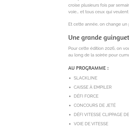
croise plusieurs fois par semai
voie… et tous ceux qui veule
Et cette année, on change un 
Une grande guinguet
Pour cette édition 2026, on vo
au long de la soirée pour cumu
AU PROGRAMME :
SLACKLINE
CAISSE À EMPILER
DÉFI FORCE
CONCOURS DE JETÉ
DÉFI VITESSE CLIPPAGE D
VOIE DE VITESSE