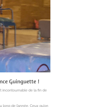
nce Guinguette !
 incontournable de la fin de
au long de l’année. Ceux qu’on