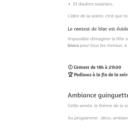
Et d’autres surprises…
L’idée de la soirée, c’est que 
Le contest de bloc est évi
Impossible d’imaginer la fête 
blocs
pour tous les niveaux, à
🕕 Contest de 18h à 21h30
🏆 Podiums à la fin de la soir
Ambiance guinguette
Cette année, le thème de la so
Au programme : déco, ambiance