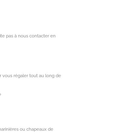
site pas à nous contacter en
r vous régaler tout au long de

 marinières ou chapeaux de