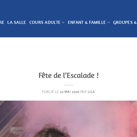
RE
LA SALLE
COURS ADULTE
ENFANT & FAMILLE
GROUPES &
Fête de l’Escalade !
PUBLIÉ LE
22 MAI 2026
PAR
LILA