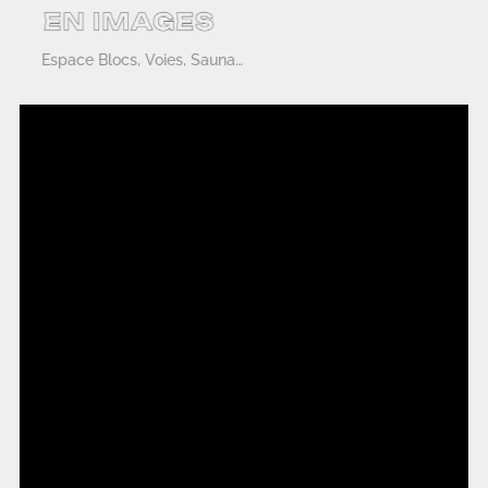
Espace Blocs, Voies, Sauna…