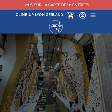
-20 € SUR LA CARTE DE 10 ENTRÉES
Passer
CLIMB UP LYON GERLAND
au
contenu