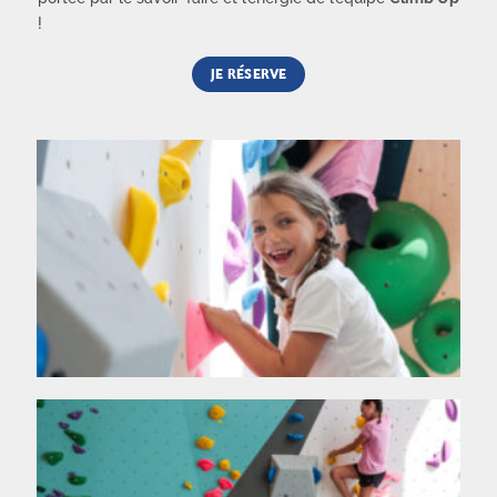
!
JE RÉSERVE