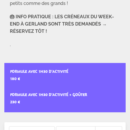
petits comme des grands !
🎂 INFO PRATIQUE : LES CRÉNEAUX DU WEEK-
END À GERLAND SONT TRÈS DEMANDÉS →
RÉSERVEZ TÔT !
.
FORMULE AVEC 1H30 D’ACTIVITÉ
FORMULE AVEC 1H30 D’ACTIVITÉ + GOÛTER