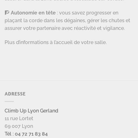
🧗
Autonomie e
n tête
: vous savez progresser en
plaçant la corde dans les dégaines, gérer les chutes et
assurer votre partenaire avec réactivité et vigilance.
Plus d’informations à l’accueil de votre salle.
ADRESSE
Climb Up Lyon Gerland
11 rue Lortet
69 007 Lyon
Tél : 04 72 71 83 84