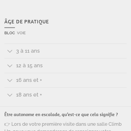
ÂGE DE PRATIQUE
BLOC
VOIE
3 à 11 ans
12 à 15 ans
16 ans et +
18 ans et +
Être autonome en escalade, qu’est-ce que cela signifie ?
👉 Lors de votre première visite dans une salle Climb