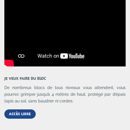
JE VEUX FAIRE DU BLOC
De nombreux blocs de tous niveaux vous attendent, vous
pourrez grimper jusqu’à 4 mètres de haut, protégé par d’épais
tapis au sol, sans baudrier ni cordes.
ACCÈS LIBRE