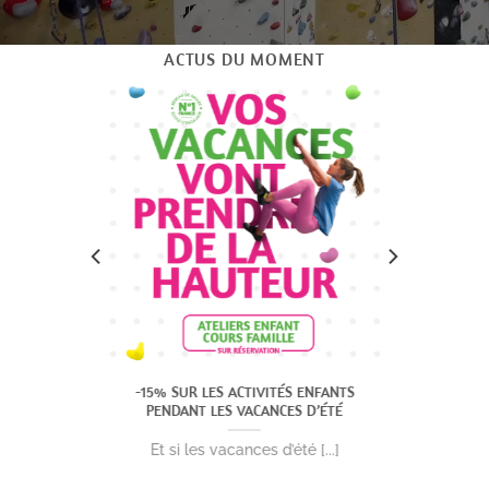
ACTUS DU MOMENT
-15% SUR LES ACTIVITÉS ENFANTS
-20 €
PENDANT LES VACANCES D’ÉTÉ
e Climb
Et si les vacances d’été [...]