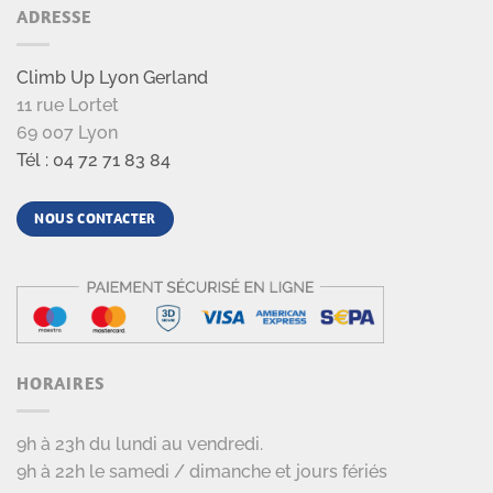
ADRESSE
Climb Up Lyon Gerland
11 rue Lortet
69 007 Lyon
Tél : 04 72 71 83 84
NOUS CONTACTER
HORAIRES
9h à 23h du lundi au vendredi.
9h à 22h le samedi / dimanche et jours fériés