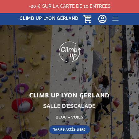
-20 € SUR LA CARTE DE 10 ENTRÉES
Passer
CLIMB UP LYON GERLAND
au
contenu
CLIMB UP LYON GERLAND
SALLE D’ESCALADE
BLOC – VOIES
TARIFS ACCÈS LIBRE