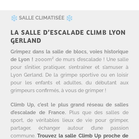
SALLE CLIMATISÉE
LA SALLE D’ESCALADE CLIMB LYON
GERLAND
Grimpez dans la salle de blocs, voies historique
de Lyon !
2000m² de murs d’escalade ! Une salle
pour s’initier, pratiquer, s’entraîner et s’amuser à
Lyon Gerland. De la grimpe sportive ou en loisir
pour les enfants et adultes, du débutant aux
grimpeurs confirmés, à vous de grimper !
Climb Up, c’est le plus grand réseau de salles
d’escalade de France.
Plus que des salles de
sport, de véritables lieux de vie pour grimper,
partager, échanger autour d’une passion
commune.
Trouvez la salle Climb Up proche de