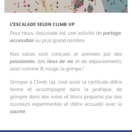
L’ESCALADE SELON CLIMB UP
Pour nous, l’escalade est une activité de
partage
,
accessible
au plus grand nombre.
Nos salles sont conçues et animées par des
passionnés
, des
lieux de vie
et de dépassements,
avec comme fil rouge, la grimpe !
Grimper à Climb Up, c’est avoir la certitude d’être
formé et accompagné dans la pratique, de
grimper dans des voies et blocs préparés par des
ouvreurs expérimentés et d’être accueilli avec le
sourire
.