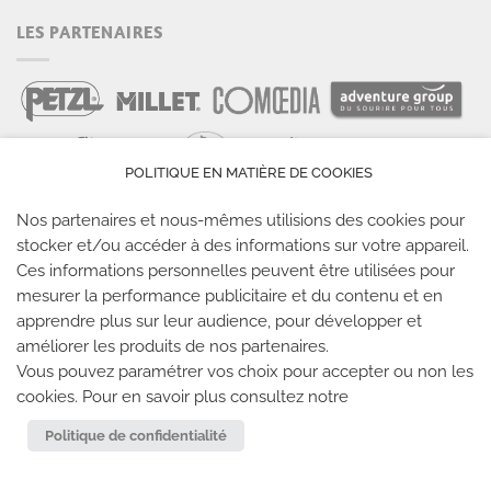
LES PARTENAIRES
POLITIQUE EN MATIÈRE DE COOKIES
Nos partenaires et nous-mêmes utilisions des cookies pour
stocker et/ou accéder à des informations sur votre appareil.
Ces informations personnelles peuvent être utilisées pour
LES SALLES CLIMB UP
mesurer la performance publicitaire et du contenu et en
apprendre plus sur leur audience, pour développer et
améliorer les produits de nos partenaires.
Climb Up vous accueille dans ses salles, partout en
Vous pouvez paramétrer vos choix pour accepter ou non les
France
cookies. Pour en savoir plus consultez notre
Politique de confidentialité
TROUVE TA SALLE