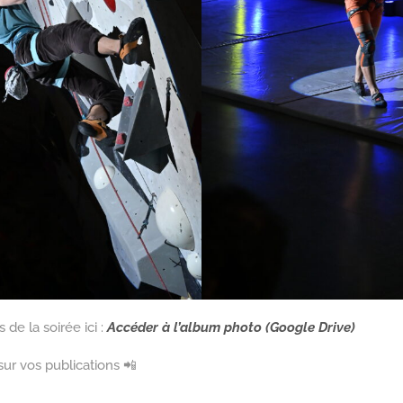
de la soirée ici :
Accéder à l’album photo (Google Drive)
 sur vos publications 📲