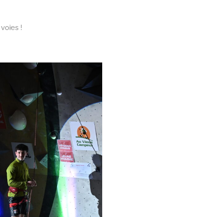
voies !