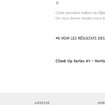
🎁
Cette première édition du
Cli
On vous donne rendez-vous trè
📲 VOIR LES RÉSULTATS DE
Climb Up Series #1 – Verti
ADRESSE
HOR