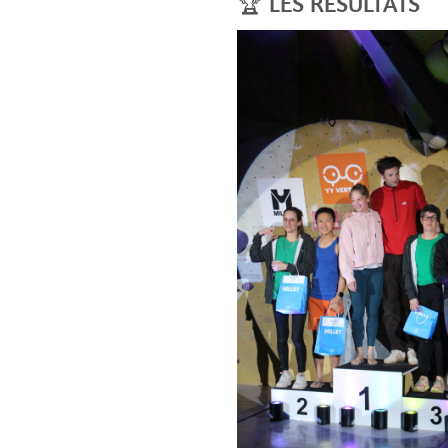
🏆 LES RÉSULTATS