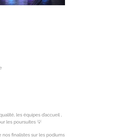
e
ualité, les équipes d’accueil ,
ur les poursuites 💡
e nos finalistes sur les podiums