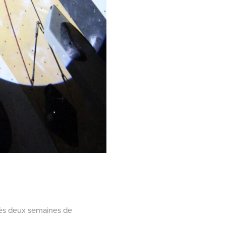
rès deux semaines de