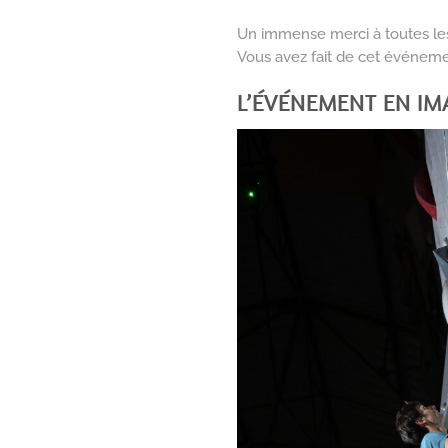
Un immense merci à toutes les
Vous avez fait de cet événeme
L’ÉVÉNEMENT EN IM