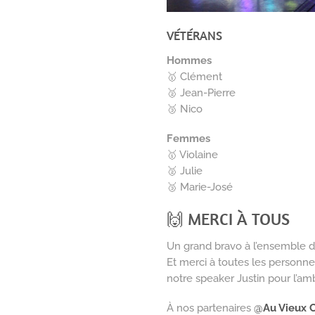
VÉTÉRANS
Hommes
🥇 Clément
🥈 Jean-Pierre
🥉 Nico
Femmes
🥇 Violaine
🥈 Julie
🥉 Marie-José
🙌 MERCI À TOUS
Un grand bravo à l’ensemble de
Et merci à toutes les personnes
notre speaker Justin pour l’am
À nos partenaires
@
Au Vieux