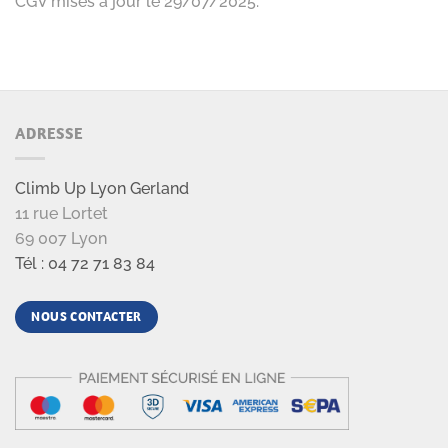
ADRESSE
Climb Up Lyon Gerland
11 rue Lortet
69 007 Lyon
Tél : 04 72 71 83 84
NOUS CONTACTER