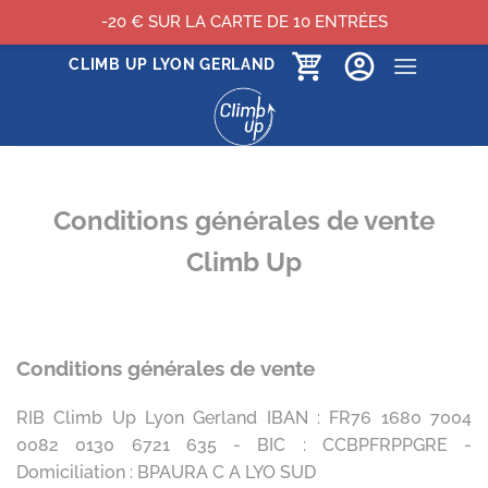
-20 € SUR LA CARTE DE 10 ENTRÉES
Passer
CLIMB UP LYON GERLAND
au
contenu