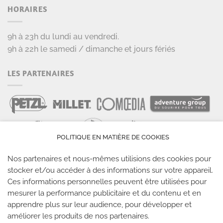
HORAIRES
9h à 23h du lundi au vendredi.
9h à 22h le samedi / dimanche et jours fériés
LES PARTENAIRES
POLITIQUE EN MATIÈRE DE COOKIES
Nos partenaires et nous-mêmes utilisions des cookies pour
stocker et/ou accéder à des informations sur votre appareil.
Ces informations personnelles peuvent être utilisées pour
LES SALLES CLIMB UP
mesurer la performance publicitaire et du contenu et en
apprendre plus sur leur audience, pour développer et
améliorer les produits de nos partenaires.
Climb Up vous accueille dans ses salles, partout en