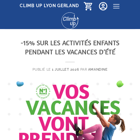
Passer
CLIMB UP LYON GERLAND
au
contenu
-15% SUR LES ACTIVITÉS ENFANTS
PENDANT LES VACANCES D’ÉTÉ
PUBLIÉ LE
1 JUILLET 2026
PAR
AMANDINE